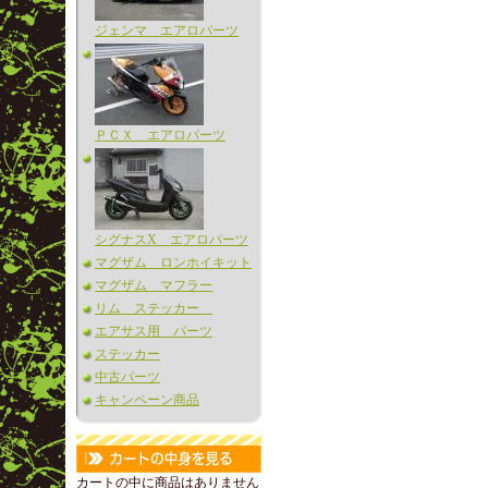
ジェンマ エアロパーツ
ＰＣＸ エアロパーツ
シグナスX エアロパーツ
マグザム ロンホイキット
マグザム マフラー
リム ステッカー
エアサス用 パーツ
ステッカー
中古パーツ
キャンペーン商品
カートの中に商品はありません