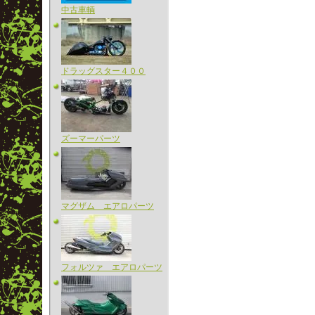
中古車輌
ドラッグスター４００
ズーマーパーツ
マグザム エアロパーツ
フォルツァ エアロパーツ