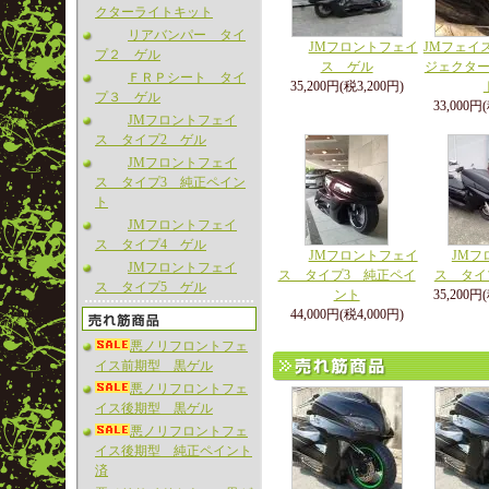
クターライトキット
リアバンパー タイ
JMフロントフェイ
JMフェイ
プ２ ゲル
ス ゲル
ジェクタ
ＦＲＰシート タイ
35,200円(税3,200円)
プ３ ゲル
33,000円
JMフロントフェイ
ス タイプ2 ゲル
JMフロントフェイ
ス タイプ3 純正ペイン
ト
JMフロントフェイ
ス タイプ4 ゲル
JMフロントフェイ
JMフ
JMフロントフェイ
ス タイプ3 純正ペイ
ス タイ
ス タイプ5 ゲル
ント
35,200円
44,000円(税4,000円)
悪ノリフロントフェ
イス前期型 黒ゲル
悪ノリフロントフェ
イス後期型 黒ゲル
悪ノリフロントフェ
イス後期型 純正ペイント
済