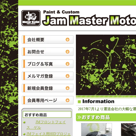
2017年7月1より運送会社の大幅
JMフロントフェイ
ス ゲル
JMフェイス用HIDプロジェ